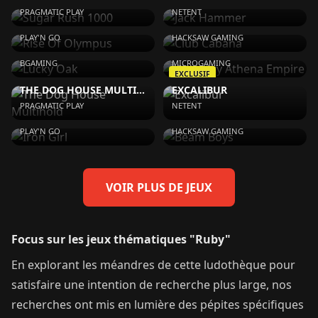
PRAGMATIC PLAY
NETENT
RISE OF OLYMPUS
CLUB CABANA
PLAY'N GO
HACKSAW GAMING
LUCKY OAK
ALMIGHTY ATHENA EMPIRE
BGAMING
MICROGAMING
EXCLUSIF
THE DOG HOUSE MULTIHOLD
EXCALIBUR
PRAGMATIC PLAY
NETENT
IRON GIRL
BEAM BOYS
PLAY'N GO
HACKSAW GAMING
VOIR PLUS DE JEUX
Focus sur les jeux thématiques "Ruby"
En explorant les méandres de cette ludothèque pour
satisfaire une intention de recherche plus large, nos
recherches ont mis en lumière des pépites spécifiques