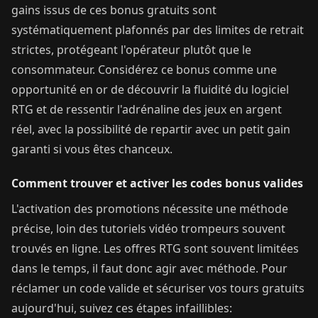
gains issus de ces bonus gratuits sont
systématiquement plafonnés par des limites de retrait
strictes, protégeant l'opérateur plutôt que le
consommateur. Considérez ce bonus comme une
opportunité en or de découvrir la fluidité du logiciel
RTG et de ressentir l'adrénaline des jeux en argent
réel, avec la possibilité de repartir avec un petit gain
garanti si vous êtes chanceux.
Comment trouver et activer les codes bonus valides
L'activation des promotions nécessite une méthode
précise, loin des tutoriels vidéo trompeurs souvent
trouvés en ligne. Les offres RTG sont souvent limitées
dans le temps, il faut donc agir avec méthode. Pour
réclamer un code valide et sécuriser vos tours gratuits
aujourd'hui, suivez ces étapes infaillibles: