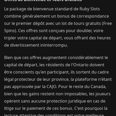
Le package de bienvenue standard de Ruby Slots
combine généralement un bonus de correspondance
sur le premier dépôt avec un lot de tours gratuits (Free
Spins). Ces offres sont conçues pour doubler, voire
tripler votre capital de départ, vous offrant des heures
de divertissement ininterrompu.
Bien que ces offres augmentent considérablement le
capital de départ, les résidents de l'Ontario doivent
être conscients qu'en participant, ils sortent du cadre
légal protecteur de leur province, la plateforme n'étant
pas approuvée par la CAJO. Pour le reste du Canada,
bien que les gains restent non imposables, les joueurs
opèrent sans aucune protection juridique en cas de
litige sur le paiement de ces bonus. C'est pourquoi la
lecture attentive des conditions est votre meilleure