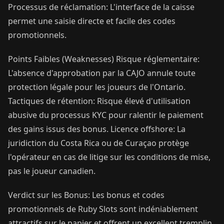
Processus de réclamation: L'interface de la caisse
permet une saisie directe et facile des codes
promotionnels.
Points Faibles (Weaknesses) Risque réglementaire:
L'absence d'approbation par la CAJO annule toute
protection légale pour les joueurs de l'Ontario.
Tactiques de rétention: Risque élevé d'utilisation
abusive du processus KYC pour ralentir le paiement
des gains issus des bonus. Licence offshore: La
juridiction du Costa Rica ou de Curaçao protège
l'opérateur en cas de litige sur les conditions de mise,
pas le joueur canadien.
Verdict sur les Bonus: Les bonus et codes
promotionnels de Ruby Slots sont indéniablement
attractifs sur le papier et offrent un excellent tremplin