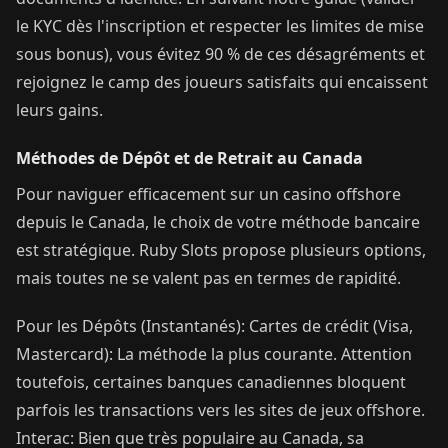
le KYC dès l'inscription et respecter les limites de mise
sous bonus), vous évitez 90 % de ces désagréments et
rejoignez le camp des joueurs satisfaits qui encaissent
leurs gains.
Méthodes de Dépôt et de Retrait au Canada
Pour naviguer efficacement sur un casino offshore
depuis le Canada, le choix de votre méthode bancaire
est stratégique. Ruby Slots propose plusieurs options,
mais toutes ne se valent pas en termes de rapidité.
Pour les Dépôts (Instantanés): Cartes de crédit (Visa,
Mastercard): La méthode la plus courante. Attention
toutefois, certaines banques canadiennes bloquent
parfois les transactions vers les sites de jeux offshore.
Interac: Bien que très populaire au Canada, sa