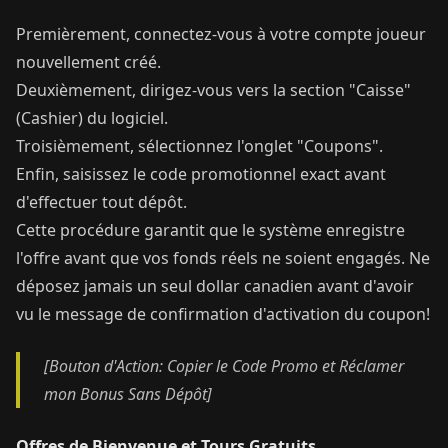
Premièrement, connectez-vous à votre compte joueur
nouvellement créé.
Deuxièmement, dirigez-vous vers la section "Caisse"
(Cashier) du logiciel.
Troisièmement, sélectionnez l'onglet "Coupons".
Enfin, saisissez le code promotionnel exact avant
d'effectuer tout dépôt.
Cette procédure garantit que le système enregistre
l'offre avant que vos fonds réels ne soient engagés. Ne
déposez jamais un seul dollar canadien avant d'avoir
vu le message de confirmation d'activation du coupon!
[Bouton d'Action: Copier le Code Promo et Réclamer
mon Bonus Sans Dépôt]
Offres de Bienvenue et Tours Gratuits