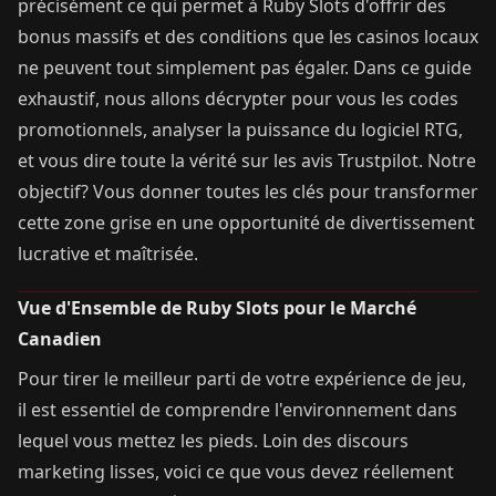
précisément ce qui permet à Ruby Slots d'offrir des
bonus massifs et des conditions que les casinos locaux
ne peuvent tout simplement pas égaler. Dans ce guide
exhaustif, nous allons décrypter pour vous les codes
promotionnels, analyser la puissance du logiciel RTG,
et vous dire toute la vérité sur les avis Trustpilot. Notre
objectif? Vous donner toutes les clés pour transformer
cette zone grise en une opportunité de divertissement
lucrative et maîtrisée.
Vue d'Ensemble de Ruby Slots pour le Marché
Canadien
Pour tirer le meilleur parti de votre expérience de jeu,
il est essentiel de comprendre l'environnement dans
lequel vous mettez les pieds. Loin des discours
marketing lisses, voici ce que vous devez réellement