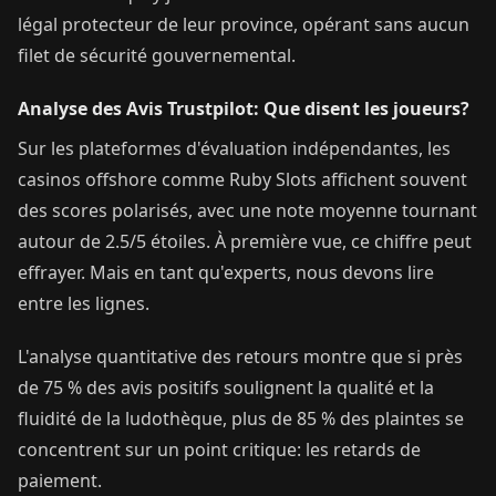
légal protecteur de leur province, opérant sans aucun
filet de sécurité gouvernemental.
Analyse des Avis Trustpilot: Que disent les joueurs?
Sur les plateformes d'évaluation indépendantes, les
casinos offshore comme Ruby Slots affichent souvent
des scores polarisés, avec une note moyenne tournant
autour de 2.5/5 étoiles. À première vue, ce chiffre peut
effrayer. Mais en tant qu'experts, nous devons lire
entre les lignes.
L'analyse quantitative des retours montre que si près
de 75 % des avis positifs soulignent la qualité et la
fluidité de la ludothèque, plus de 85 % des plaintes se
concentrent sur un point critique: les retards de
paiement.