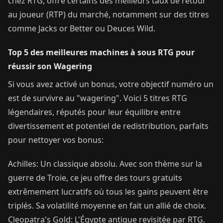
chez RTG, offre certains des meilleurs taux de retour
au joueur (RTP) du marché, notamment sur des titres
comme Jacks or Better ou Deuces Wild.
Top 5 des meilleures machines à sous RTG pour
réussir son Wagering
Si vous avez activé un bonus, votre objectif numéro un
est de survivre au "wagering". Voici 5 titres RTG
légendaires, réputés pour leur équilibre entre
divertissement et potentiel de redistribution, parfaits
pour nettoyer vos bonus:
Achilles: Un classique absolu. Avec son thème sur la
guerre de Troie, ce jeu offre des tours gratuits
extrêmement lucratifs où tous les gains peuvent être
triplés. Sa volatilité moyenne en fait un allié de choix.
Cleopatra's Gold: L'Égypte antique revisitée par RTG.