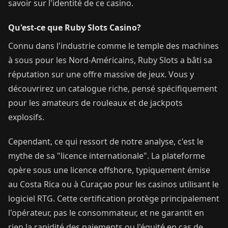
savoir sur l'identité de ce casino.
Qu'est-ce que Ruby Slots Casino?
Connu dans l'industrie comme le temple des machines
à sous pour les Nord-Américains, Ruby Slots a bâti sa
réputation sur une offre massive de jeux. Vous y
découvrirez un catalogue riche, pensé spécifiquement
pour les amateurs de rouleaux et de jackpots
explosifs.
Cependant, ce qui ressort de notre analyse, c'est le
mythe de sa "licence internationale". La plateforme
opère sous une licence offshore, typiquement émise
au Costa Rica ou à Curaçao pour les casinos utilisant le
logiciel RTG. Cette certification protège principalement
l'opérateur, pas le consommateur, et ne garantit en
rien la rapidité des paiements ou l'équité en cas de