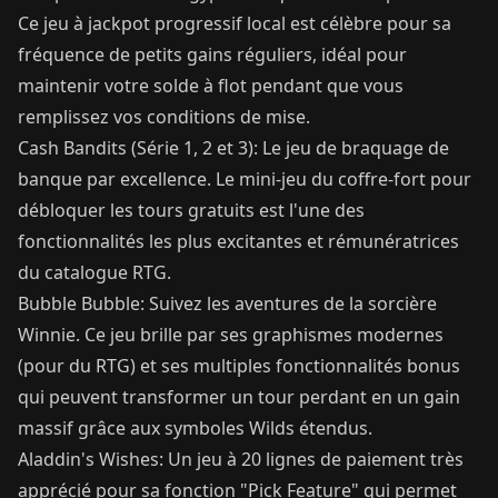
Ce jeu à jackpot progressif local est célèbre pour sa
fréquence de petits gains réguliers, idéal pour
maintenir votre solde à flot pendant que vous
remplissez vos conditions de mise.
Cash Bandits (Série 1, 2 et 3): Le jeu de braquage de
banque par excellence. Le mini-jeu du coffre-fort pour
débloquer les tours gratuits est l'une des
fonctionnalités les plus excitantes et rémunératrices
du catalogue RTG.
Bubble Bubble: Suivez les aventures de la sorcière
Winnie. Ce jeu brille par ses graphismes modernes
(pour du RTG) et ses multiples fonctionnalités bonus
qui peuvent transformer un tour perdant en un gain
massif grâce aux symboles Wilds étendus.
Aladdin's Wishes: Un jeu à 20 lignes de paiement très
apprécié pour sa fonction "Pick Feature" qui permet