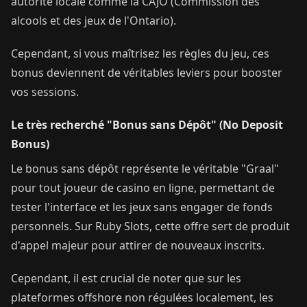
autorité locale comme la CAJO (Commission des
alcools et des jeux de l'Ontario).
Cependant, si vous maîtrisez les règles du jeu, ces
bonus deviennent de véritables leviers pour booster
vos sessions.
Le très recherché "Bonus sans Dépôt" (No Deposit
Bonus)
Le bonus sans dépôt représente le véritable "Graal"
pour tout joueur de casino en ligne, permettant de
tester l'interface et les jeux sans engager de fonds
personnels. Sur Ruby Slots, cette offre sert de produit
d'appel majeur pour attirer de nouveaux inscrits.
Cependant, il est crucial de noter que sur les
plateformes offshore non régulées localement, les